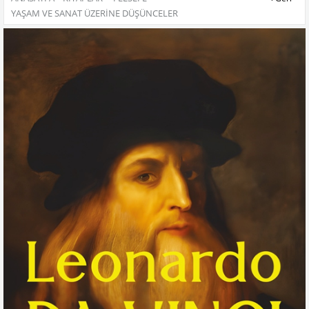
YAŞAM VE SANAT ÜZERINE DÜŞÜNCELER