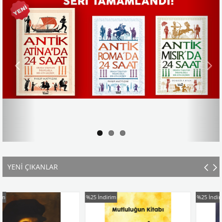
YENİ ÇIKANLAR
%25
İndirim
%25
İndirim