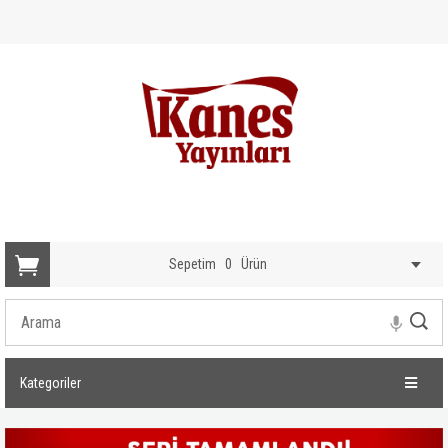
Sepetim
0
Ürün
Kategoriler