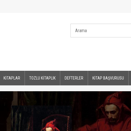
KİTAPLAR
TOZLU KİTAPLIK
DEFTERLER
KİTAP BAŞVURUSU