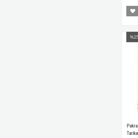
%2
Pakra
Tarika