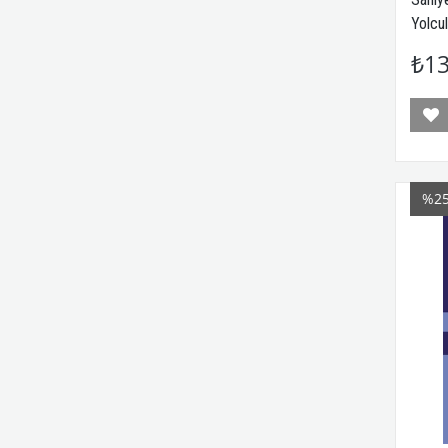
Yolcul
₺13
%2