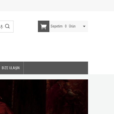
Sepetim
0
Ürün
BİZE ULAŞIN