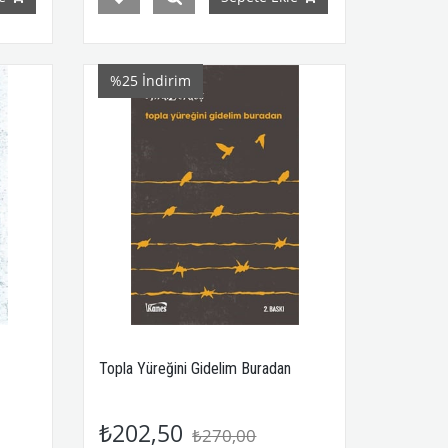
%25
İndirim
Topla Yüreğini Gidelim Buradan
₺202,50
₺270,00