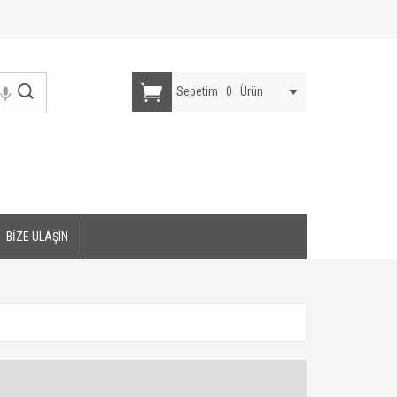
Sepetim
0
Ürün
BİZE ULAŞIN