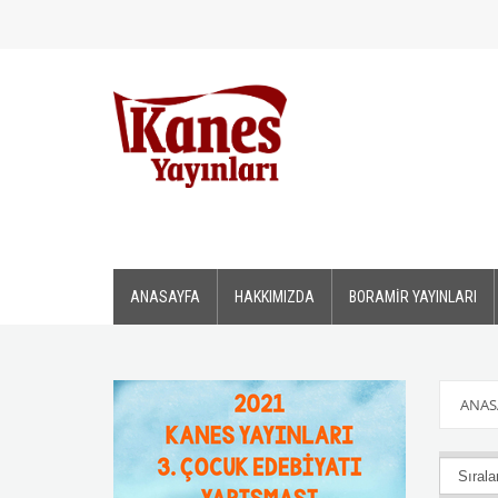
ANASAYFA
HAKKIMIZDA
BORAMİR YAYINLARI
ANAS