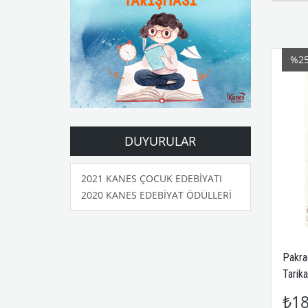
%2
DUYURULAR
2021 KANES ÇOCUK EDEBİYATI
2020 KANES EDEBİYAT ÖDÜLLERİ
Pakra
Tarika
₺18